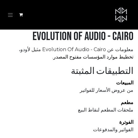
خطي للذهاب إلى المحتوى
Evolution Of Audio - Cairo
معلومات عن Evolution Of Audio - Cairo مثيل لأودو،
تخطيط موارد المؤسسات مفتوح المصدر
.
التطبيقات المثبتة
المبيعات
من عروض الأسعار للفواتير
مطعم
ملحقات المطعم لنقاط البيع
الفوترة
الفواتير والمدفوعات