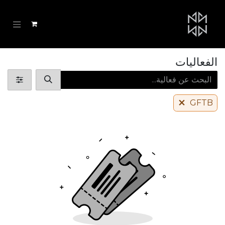
خطي للذهاب إلى المحتوى
الفعاليات
GFTB