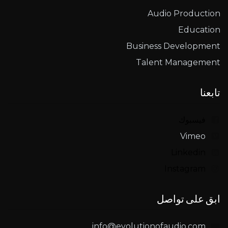
Audio Production
Education
Business Development
Talent Management
تابعنا
فيسبوك
Vimeo
Linkedin
Instagram
ابق على تواصل
info@evolutionofaudio.com